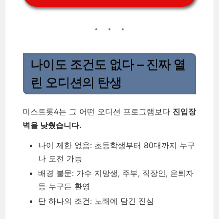
나이도 조건도 없다 – 진짜 열
린 오디션의 탄생
미스트롯4는 그 어떤 오디션 프로그램보다
진입장
벽을 낮췄습니다.
나이 제한 없음: 초등학생부터 80대까지 누구
나 도전 가능
배경 불문: 가수 지망생, 주부, 직장인, 은퇴자
등 누구든 환영
단 하나의 조건: 노래에 담긴 진심