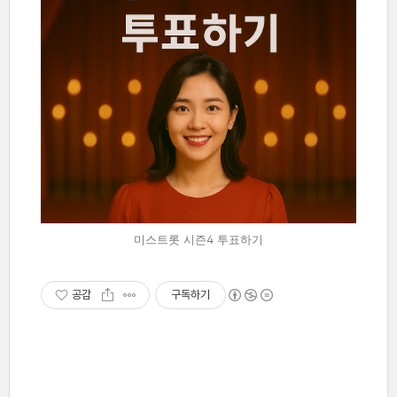
미스트롯 시즌4 투표하기
공감
구독하기