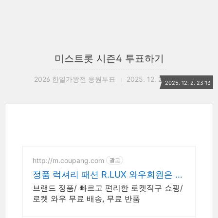
미스트롯 시즌4 투표하기
2026 한일가왕전 응원투표
2025. 12. 2. 23:13
2025. 12. 2. 23:13
http://m.coupang.com
광고
정품 럭셔리 패션 R.LUX 와우회원은 무
제한 무료 배송
브랜드 정품/ 빠르고 편리한 로켓직구 쇼핑/
로켓 와우 무료 배송, 무료 반품