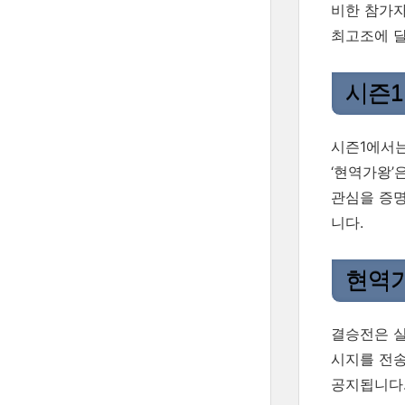
비한 참가자
최고조에 달
시즌1
시즌1에서는
‘현역가왕’
관심을 증명
니다.
현역가
결승전은 실
시지를 전송
공지됩니다.