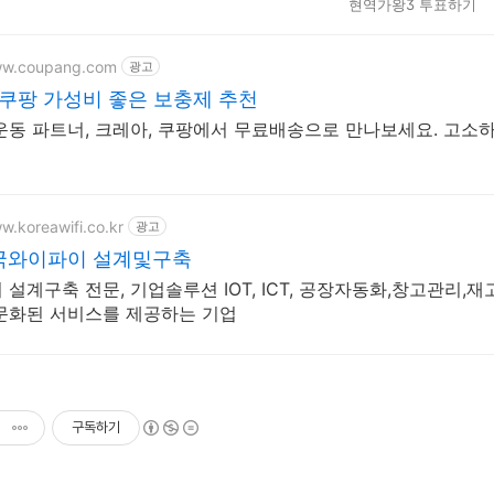
현역가왕3 투표하기
ww.coupang.com
광고
쿠팡 가성비 좋은 보충제 추천
운동 파트너, 크레아, 쿠팡에서 무료배송으로 만나보세요. 고소
w.koreawifi.co.kr
광고
한국와이파이 설계및구축
 설계구축 전문, 기업솔루션 IOT, ICT, 공장자동화,창고관리
문화된 서비스를 제공하는 기업
구독하기