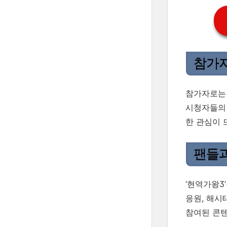
참가자
참가자로는 
시청자들의 
한 관심이 
팬들과
‘현역가왕3
응원, 해시
참여된 콘텐