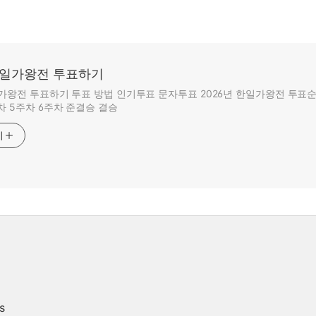
 한일가왕전 투표하기
일가왕전 투표하기 투표 방법 인기투표 문자투표 2026년 한일가왕전 투표순
차 5주차 6주차 준결승 결승
기
s