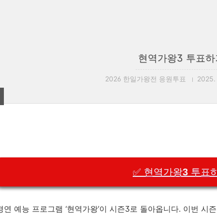
현역가왕3 투표하
2026 한일가왕전 응원투표
2025. 
✅ 현역가왕3 투표
경연 예능 프로그램 ‘현역가왕’이 시즌3로 돌아옵니다. 이번 시