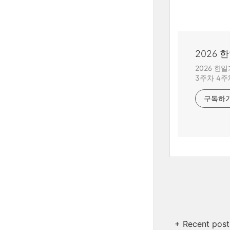
2026
2026 한
3주차 4주
구독하
+ Recent post