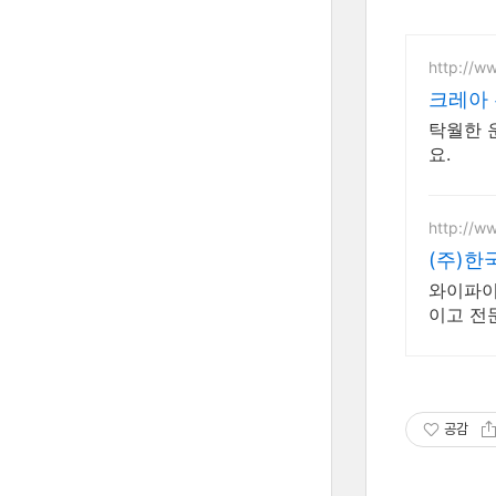
http://w
크레아 
탁월한 
요.
http://ww
(주)
와이파이
이고 전
공감